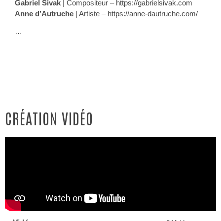
Gabriel Sivak
| Compositeur –
https://gabrielsivak.com
Anne d’Autruche
| Artiste –
https://anne-dautruche.com/
…
CRÉATION VIDÉO