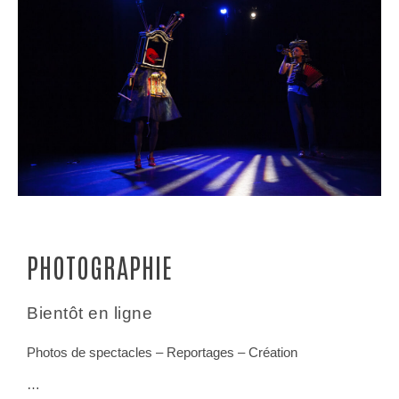
1:47
Teaser du spectacle Lady Mc Beth - Cie Akselere
PHOTOGRAPHIE
Bientôt en ligne
Photos de spectacles – Reportages – Création
…